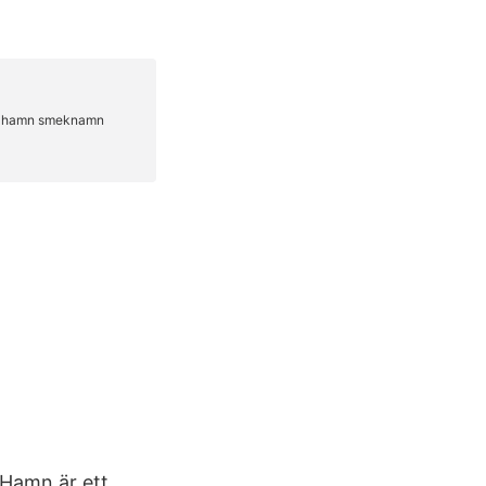
amn är ett