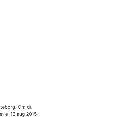
Göteborg. Om du
en e 13 aug 2015